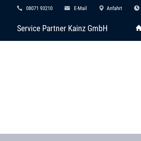
08071 93210
E-Mail
Anfahrt
Service Partner Kainz GmbH