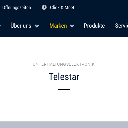
Öffnungszeiten
Click & Meet
Über uns
Marken
Produkte
Servi
UNTERHALTUNGSELEKTRONIK
Telestar