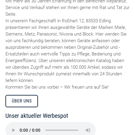
Mit mehr als 30 Jahren Erfahrung in den Bereichen Reparatur,
Service und Verkauf stehen wir Ihnen gerne mit Rat und Tat zur
Seite.
In unserem Fachgeschäft in Roßhart 12, 83533 Edling
präsentieren wir Ihnen ausgewählte Geräte der Marken Miele,
Siemens, Metz, Panasonic, Nivona und Block. Hier werden Sie
von uns fachkundig beraten, können Geräte anfassen oder
ausprobieren und bekommen neben Original-Zubehör und -
Ersatzteilen auch wertvolle Tipps zu Pflege, Bedienung und
Energieeffizienz. Über unseren elektronischen Katalog haben
wir überdies Zugriff auf mehr als 100.000 Artikel, sodass wir
Ihnen Ihr Wunschprodukt zumeist innerhalb von 24 Stunden
liefern können.
Kommen Sie bei uns vorbei – Wir freuen uns auf Sie!
ÜBER UNS
Unser aktueller Werbespot