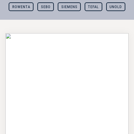
ROWENTA
SEBO
SIEMENS
TEFAL
UNOLD